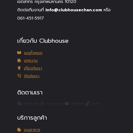
เขตสาทร กรุงเทพมหานคร 10120
ติดต่อทีมงานที่
info@clubhousechan.com
หรือ
061-451-5917
เกี่ยวกับ Clubhouse
เมนูทั้งหมด
บทความ
เกี่ยวกับเรา
ติดต่อเรา
ติดตามเรา
Facebook
Instagram
YouTube
TikTok
บริการลูกค้า
เมนูอาหาร