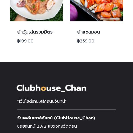
ยำวุ้นเส้นรวมมิตร
ยำแซลมอน
฿
199.00
฿
259.00
“เว็บไซต์ร้านเหล้าถนนจันทน์”
ร้านคลับเฮาส์จันทน์ (ClubHouse_Chan)
ซอยจันทน์ 23/2 แขวงทุ่งวัดดอน