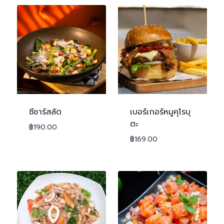
ซีซาร์สลัด
เบอร์เกอร์หมูคุโรบุ
ตะ
฿
190.00
฿
169.00