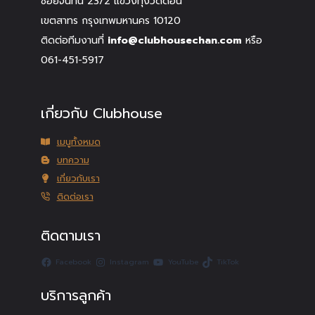
ซอยจันทน์ 23/2 แขวงทุ่งวัดดอน
เขตสาทร กรุงเทพมหานคร 10120
ติดต่อทีมงานที่
info@clubhousechan.com
หรือ
061-451-5917
เกี่ยวกับ Clubhouse
เมนูทั้งหมด
บทความ
เกี่ยวกับเรา
ติดต่อเรา
ติดตามเรา
Facebook
Instagram
YouTube
TikTok
บริการลูกค้า