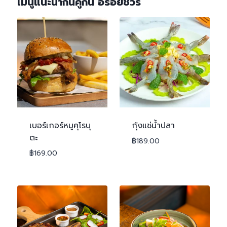
เมนูแนะนำกินคู่กัน อร่อยชัวร์
เบอร์เกอร์หมูคุโรบุ
กุ้งแช่น้ำปลา
ตะ
฿
189.00
฿
169.00