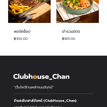
พอร์คช็อป
ยำรวมมิตร
฿
350.00
฿
189.00
“เว็บไซต์ร้านเหล้าถนนจันทน์”
ร้านคลับเฮาส์จันทน์ (ClubHouse_Chan)