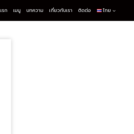
าแรก
เมนู
บทความ
เกี่ยวกับเรา
ติดต่อ
ไทย