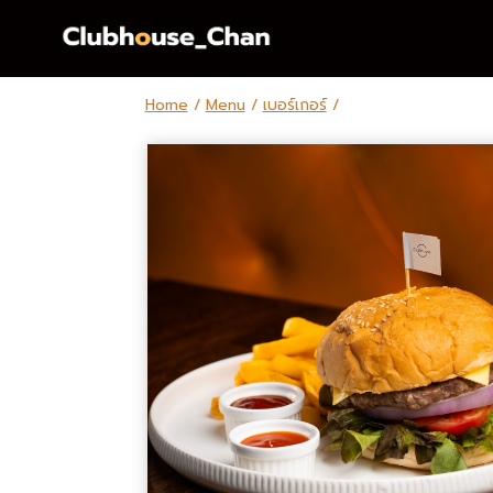
Skip
to
content
Home
/
Menu
/
เบอร์เกอร์
/