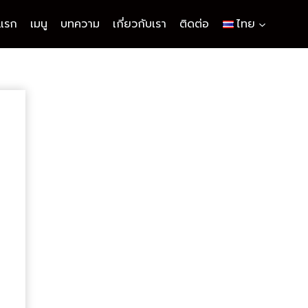
าแรก
เมนู
บทความ
เกี่ยวกับเรา
ติดต่อ
ไทย