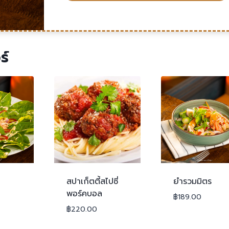
ร์
สปาเก็ตตี้สไปซี่
ยำรวมมิตร
พอร์คบอล
฿
189.00
฿
220.00