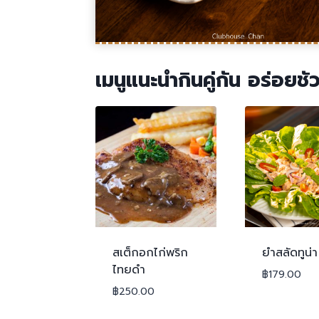
เมนูแนะนำกินคู่กัน อร่อยชัว
สเต็กอกไก่พริก
ยำสลัดทูน่า
ไทยดำ
฿
179.00
฿
250.00