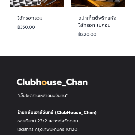
ไส้กรอกรวม
สปาเก็ตตี้พริกแห้ง
ไส้กรอก เบคอน
฿
350.00
฿
220.00
“เว็บไซต์ร้านเหล้าถนนจันทน์”
ร้านคลับเฮาส์จันทน์ (ClubHouse_Chan)
ซอยจันทน์ 23/2 แขวงทุ่งวัดดอน
เขตสาทร กรุงเทพมหานคร 10120