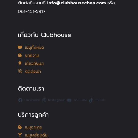
ติดต่อทีมงานที่
info@clubhousechan.com
หรือ
061-451-5917
เกี่ยวกับ Clubhouse
เมนูทั้งหมด
บทความ
เกี่ยวกับเรา
ติดต่อเรา
ติดตามเรา
Facebook
Instagram
YouTube
TikTok
บริการลูกค้า
เมนูอาหาร
เมนูเครื่องดื่ม