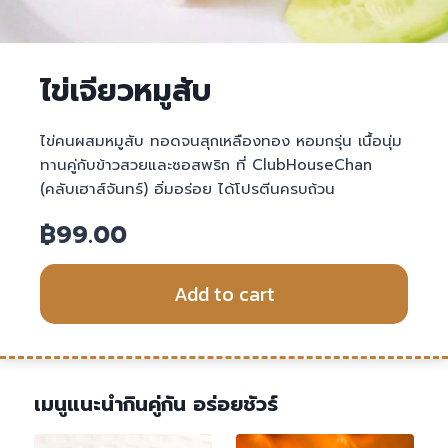
ไข่เจียวหมูสับ
ไข่คนผสมหมูสับ ทอดจนสุกเหลืองทอง หอมกรุ่น เนื้อนุ่ม
ทานคู่กับข้าวสวยและซอสพริก ที่ ClubHouseChan
(คลับเฮาส์จันทร์) อิ่มอร่อย ได้โปรตีนครบถ้วน
฿
99.00
Add to cart
เมนูแนะนำกินคู่กัน อร่อยชัวร์