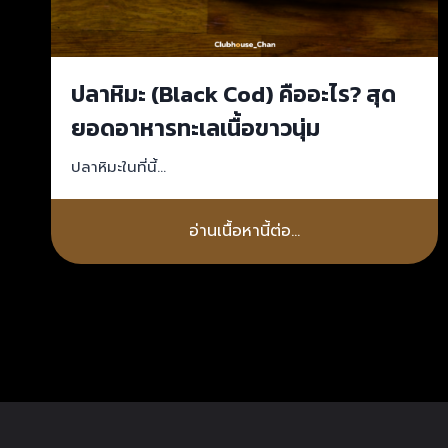
ปลาหิมะ (Black Cod) คืออะไร? สุด
ยอดอาหารทะเลเนื้อขาวนุ่ม
ปลาหิมะในที่นี้…
อ่านเนื้อหานี้ต่อ…