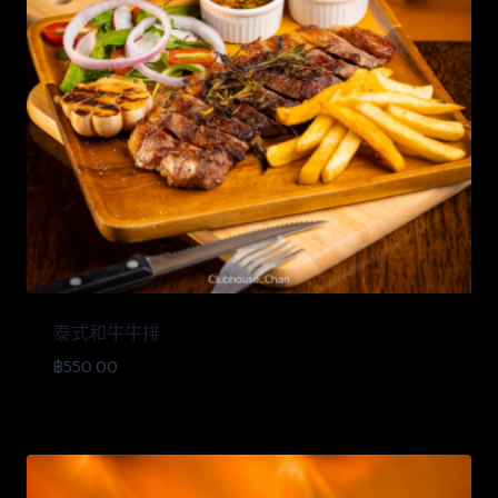
泰式和牛牛排
฿
550.00