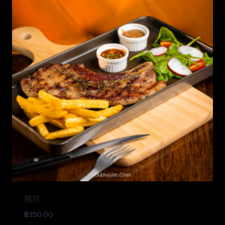
猪排
฿
350.00