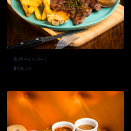
新西兰肋眼牛排
฿
699.00