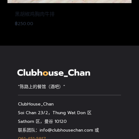
黑胡椒鸡胸肉牛排
฿
250.00
“陈路上的餐馆（酒吧）”
ClubHouse_Chan
Soi Chan 23/2，Thung Wat Don 区
Sathorn 区，曼谷 10120
联系团队：info@clubhousechan.com 或
061-451-5917