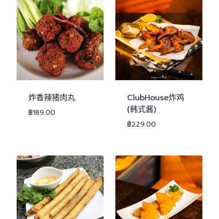
炸香辣猪肉丸
ClubHouse炸鸡
(韩式酱)
฿
189.00
฿
229.00