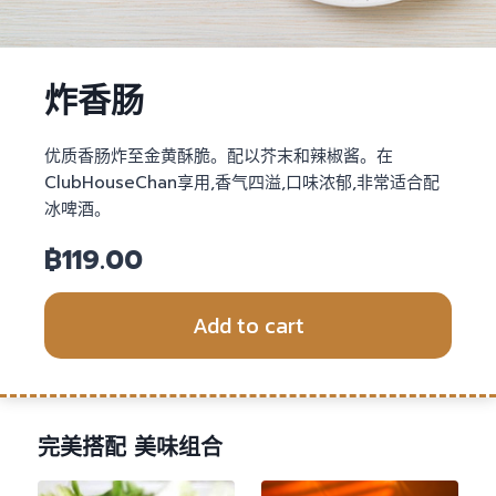
炸香肠
优质香肠炸至金黄酥脆。配以芥末和辣椒酱。在
ClubHouseChan享用,香气四溢,口味浓郁,非常适合配
冰啤酒。
฿
119.00
Add to cart
完美搭配 美味组合