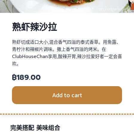
熟虾辣沙拉
熟虾切成适口大小,混合香气四溢的泰式香草。用鱼露、
青柠汁和辣椒片调味。撒上香气四溢的烤米。在
ClubHouseChan享用,酸辣开胃,辣沙拉爱好者一定会喜
欢。
฿
189.00
Add to cart
完美搭配 美味组合