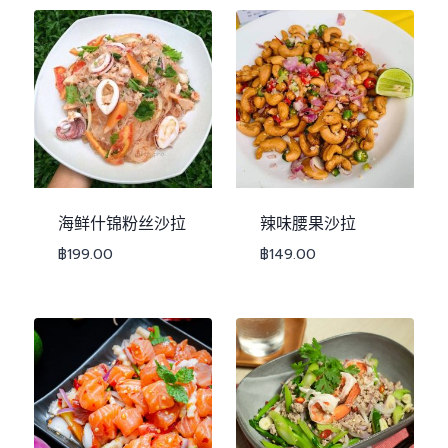
海鲜什锦粉丝沙拉
辣味腰果沙拉
฿
199.00
฿
149.00