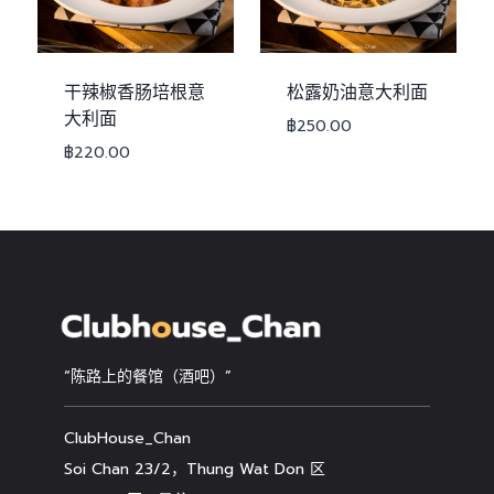
干辣椒香肠培根意
松露奶油意大利面
大利面
฿
250.00
฿
220.00
“陈路上的餐馆（酒吧）”
ClubHouse_Chan
Soi Chan 23/2，Thung Wat Don 区