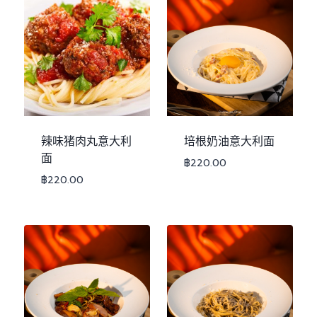
辣味猪肉丸意大利
培根奶油意大利面
面
฿
220.00
฿
220.00