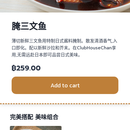
腌三文鱼
薄切新鲜三文鱼用特制日式酱料腌制。散发清酒香气,入
口即化。配以新鲜沙拉和芥末。在ClubHouseChan享
用,无需远赴日本即可品尝日式美味。
฿
259.00
Add to cart
完美搭配 美味组合