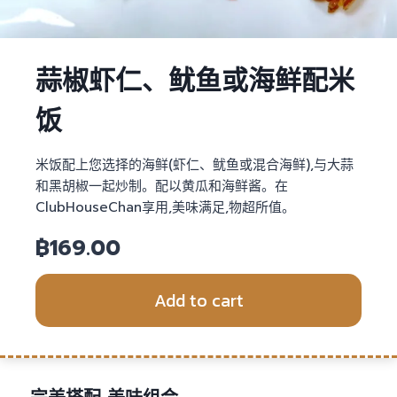
蒜椒虾仁、鱿鱼或海鲜配米
饭
米饭配上您选择的海鲜(虾仁、鱿鱼或混合海鲜),与大蒜
和黑胡椒一起炒制。配以黄瓜和海鲜酱。在
ClubHouseChan享用,美味满足,物超所值。
฿
169.00
Add to cart