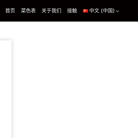
首页
菜色表
关于我们
接触
中文 (中国)