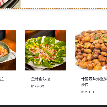
拉
金枪鱼沙拉
什锦辣味炸坚
沙拉
฿
179.00
฿
139.00