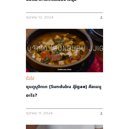
ตุลาคม 12, 2024
ทั่วไป
ซุนดูบูจิกเก (Sundubu Jjigae) คือเมนู
อะไร?
ตุลาคม 11, 2024