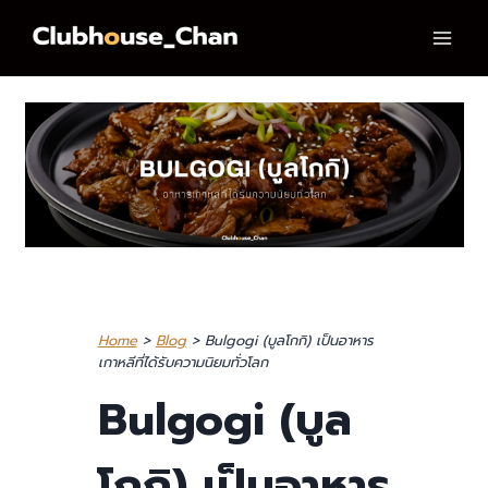
Skip
to
content
Home
>
Blog
> Bulgogi (บูลโกกิ) เป็นอาหาร
เกาหลีที่ได้รับความนิยมทั่วโลก
Bulgogi (บูล
โกกิ) เป็นอาหาร