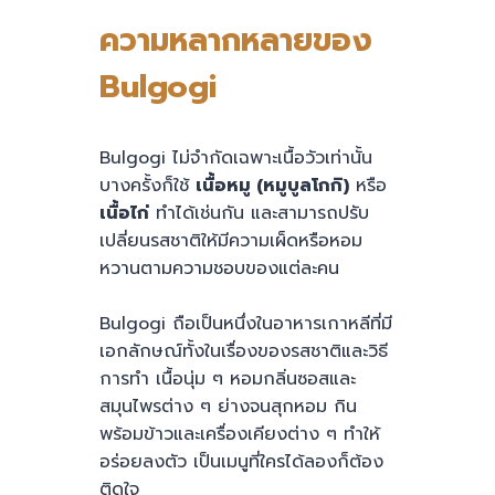
ความหลากหลายของ
Bulgogi
Bulgogi ไม่จำกัดเฉพาะเนื้อวัวเท่านั้น
บางครั้งก็ใช้
เนื้อหมู (หมูบูลโกกิ)
หรือ
เนื้อไก่
ทำได้เช่นกัน และสามารถปรับ
เปลี่ยนรสชาติให้มีความเผ็ดหรือหอม
หวานตามความชอบของแต่ละคน
Bulgogi ถือเป็นหนึ่งในอาหารเกาหลีที่มี
เอกลักษณ์ทั้งในเรื่องของรสชาติและวิธี
การทำ เนื้อนุ่ม ๆ หอมกลิ่นซอสและ
สมุนไพรต่าง ๆ ย่างจนสุกหอม กิน
พร้อมข้าวและเครื่องเคียงต่าง ๆ ทำให้
อร่อยลงตัว เป็นเมนูที่ใครได้ลองก็ต้อง
ติดใจ