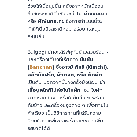
ช่วยให้เนื้อนุ่มขึ้น หลังจากหมักเนื้อจน
ซึมซับรสชาติดีแล้ว จะนำไป
ย่างบนเตา
หรือ
ผัดในกระทะ
ซึ่งการทำแบบนี้จะ
ทำให้เนื้อมีรสชาติหอม อร่อย และนุ่ม
ละมุนลิ้น
Bulgogi มักจะเสิร์ฟคู่กับข้าวสวยร้อน ๆ
และเครื่องเคียงที่เรียกว่า
บันชัน
(
Banchan
)
ซึ่งอาจมี
กิมจิ (Kimchi),
สลัดมันฝรั่ง, ผักดอง, หรือเห็ดผัด
เป็นต้น นอกจากนี้บางครั้งยังนิยม
นำ
เนื้อบูลโกกิไปห่อในใบผัก
เช่น ใบผัก
กาดหอม ใบงา หรือใบผักอื่น ๆ พร้อม
กับข้าวและเครื่องปรุงต่าง ๆ เพื่อทานใน
คำเดียว เป็นวิธีการทานที่ได้รับความ
นิยมในเกาหลีเพราะอร่อยและช่วยเพิ่ม
รสชาติได้ดี