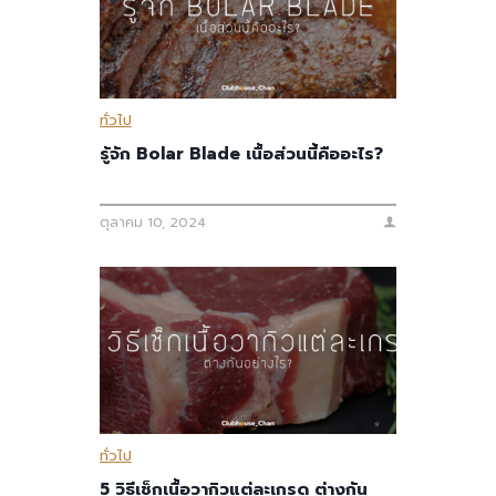
ทั่วไป
รู้จัก Bolar Blade เนื้อส่วนนี้คืออะไร?
ตุลาคม 10, 2024
ทั่วไป
5 วิธีเช็กเนื้อวากิวแต่ละเกรด ต่างกัน