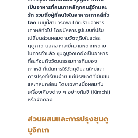
เป็นอาหารที่คนเกาหลีทุกคนรู้จักและ
รัก รวมถึงผู้ที่สนใจในอาหารเกาหลีทั่ว
โลก
เมนูนี้สามารถพบได้ในร้านอาหาร
เกาหลีทั่วไป โดยมีหลายรูปแบบที่ปรับ
เปลี่ยนส่วนผสมตามวัตถุดิบในแต่ละ
ฤดูกาล นอกจากจะมีความหลากหลาย
ในการทำแล้ว ซุนดูบูจิกเกยังเป็นอาหาร
ที่สะท้อนถึงวัฒนธรรมการกินของ
เกาหลี ที่เน้นการใช้วัตถุดิบสดใหม่และ
การปรุงที่เรียบง่าย แต่มีรสชาติที่เข้มข้น
และกลมกล่อม โดยเฉพาะเมื่อผสมกับ
เครื่องเคียงต่าง ๆ อย่างกิมจิ (Kimchi)
หรือผักดอง
ส่วนผสมและการปรุงซุนดู
บูจิกเก