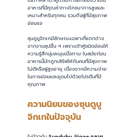
ในเกาหลี เต้าหู้ได้รับการยกย่องว่าเป็น
อาหารที่มีคุณค่าทางโภชนาการสูงและ
เหมาะสำหรับทุกคน รวมถึงผู้ที่มีสุขภาพ
อ่อนแอ
ซุนดูบูจิกเกมีลักษณะเฉพาะที่แตกต่าง
จากจานซุปอื่น ๆ เพราะเต้าหู้ชนิดอ่อนให้
ความรู้สึกนุ่มละมุนเมื่อทาน ในสมัยก่อน
อาหารนี้มักถูกเสิร์ฟให้กับคนที่มีสุขภาพ
ไม่ดีหรือผู้สูงอายุ เนื่องจากมีความง่าย
ในการย่อยและอุดมไปด้วยโปรตีนที่มี
คุณภาพ
ความนิยมของซุนดูบู
จิกเกในปัจจุบัน
ในปัจจุบัน
Sundubu Jjigae กลาย