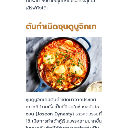
ดินร้อน ซึ่งทำให้ซุปยังคงร้อนระอุเมื่อ
เสิร์ฟถึงโต๊ะ
ต้นกำเนิดซุนดูบูจิกเก
ซุนดูบูจิกเกมีต้นกำเนิดมาจากประเทศ
เกาหลี โดยเริ่มเป็นที่นิยมในช่วงสมัยโช
ซอน (Joseon Dynasty) ราวศตวรรษที่
18 เมื่อการทำเต้าหู้เริ่มแพร่หลายมากขึ้น