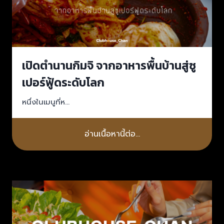
เปิดตำนานกิมจิ จากอาหารพื้นบ้านสู่ซู
เปอร์ฟู้ดระดับโลก
หนึ่งในเมนูที่ห…
อ่านเนื้อหานี้ต่อ…