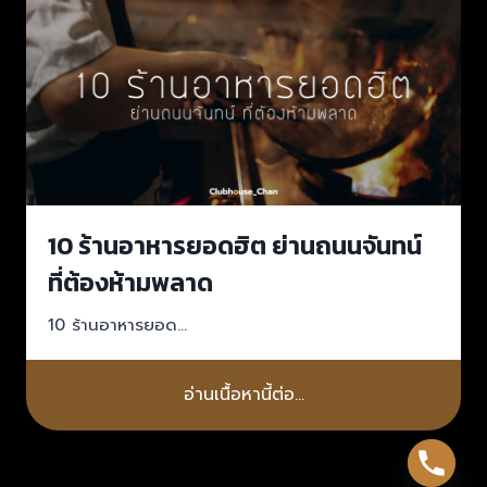
10 ร้านอาหารยอดฮิต ย่านถนนจันทน์
ที่ต้องห้ามพลาด
10 ร้านอาหารยอด…
อ่านเนื้อหานี้ต่อ…