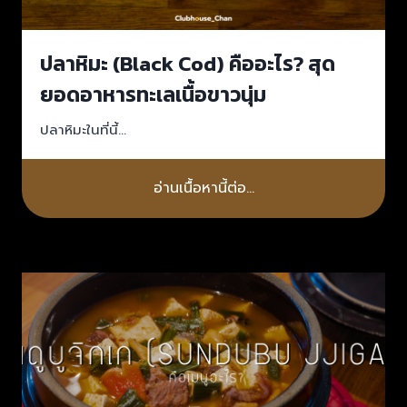
ปลาหิมะ (Black Cod) คืออะไร? สุด
ยอดอาหารทะเลเนื้อขาวนุ่ม
ปลาหิมะในที่นี้…
อ่านเนื้อหานี้ต่อ…