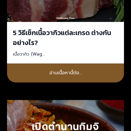
5 วิธีเช็กเนื้อวากิวแต่ละเกรด ต่างกัน
อย่างไร?
เนื้อวากิว (Wag…
อ่านเนื้อหานี้ต่อ…