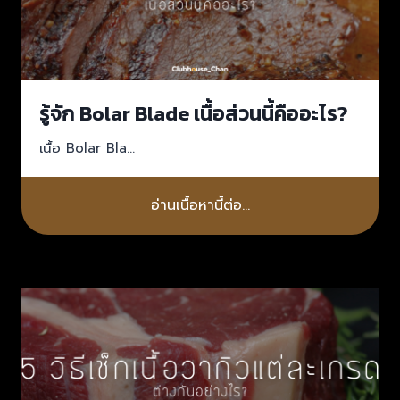
รู้จัก Bolar Blade เนื้อส่วนนี้คืออะไร?
เนื้อ Bolar Bla…
อ่านเนื้อหานี้ต่อ…