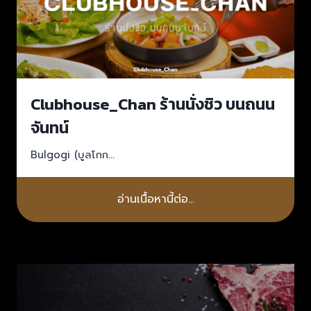
Clubhouse_Chan ร้านนั่งชิว บนถนน
จันทน์
Bulgogi (บูลโกก…
อ่านเนื้อหานี้ต่อ…