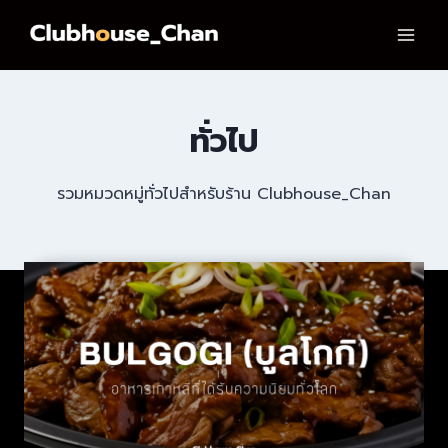
Skip
to
content
ทั่วไป
รวมหมวดหมู่ทั่วไปสำหรับร้าน Clubhouse_Chan